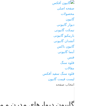
صفحه اصلی
محصولات
گابیون
دیوار گابیونی
نیمکت گابیونی
باربیکیو گابیونی
آتشدان گابیونی
گابیون باکس
آبنما گابیونی
فنس
قلوه سنگ
مقالات
قلوه سنگ سفید آفکس
لیست قیمت گابیون
انتخاب صفحه
گابیون دیوارهای مدرن و م