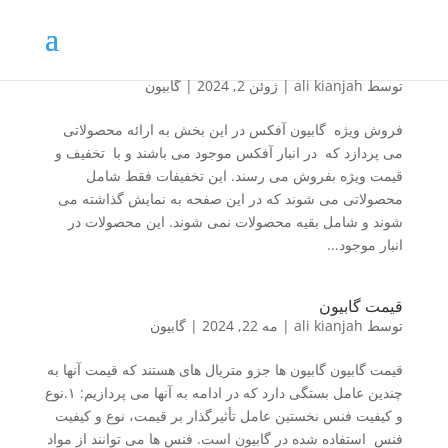
فروش ویژه گابیون
توسط
ali kianjah
|
ژوئن 2, 2024
|
گابیون
فروش ویژه گابیون آفکس در این بخش به ارائه محصولاتی
می پردازد که در انبار آفکس موجود می باشند و با تخفیف و
قیمت ویژه بفروش می رسند. این تخفیفات فقط شامل
محصولاتی می شوند که در این صفحه به نمایش گذاشته می
شوند و شامل بقیه محصولات نمی شوند. این محصولات در
انبار موجود...
قیمت گابیون
توسط
ali kianjah
|
مه 22, 2024
|
گابیون
قیمت گابیون گابیون ها جزو متریال های هستند که قیمت آنها به
چندین عامل بستگی دارد که در ادامه به آنها می پردازیم: ۱.نوع
و کیفیت فنس نخستین عامل تأثیرگذار بر قیمت، نوع و کیفیت
فنس استفاده شده در گابیون است. فنس ها می توانند از مواد