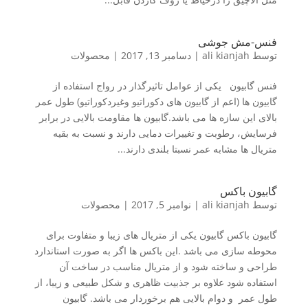
فنس-مش جوشی
توسط
ali kianjah
|
دسامبر 13, 2017
|
محصولات
فنس گابیون یکی از عوامل تاثیرگذار در رواج استفاده از
گابیون ها (اعم از گابیون های دکوراتیو وغیردکوراتیو) طول عمر
بالای این سازه ها می باشد.گابیون ها مقاومت بالایی در برابر
فرسایش، رطوبت و تغییرات دمایی دارند و نسبت به بقیه
متریال ها مشابه عمر نسبتا بلندی دارند...
گابیون باکس
توسط
ali kianjah
|
نوامبر 5, 2017
|
محصولات
گابیون باکس گابیون یکی از متریال های زیبا و متفاوت برای
محوطه سازی می باشد .این باکس ها اگر به صورت استاندارد
طراحی و ساخته شود و از متریال مناسب در ساخت آن
استفاده شود علاوه بر جذبیت ظاهری و شکل طبیعی و زیبا، از
طول عمر و دوام بالایی هم برخوردار می باشد. گابیون