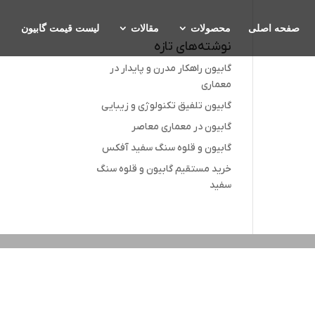
صفحه اصلی
محصولات
مقالات
لیست قیمت گابیون
نوشته‌های تازه
گابیون راهکار مدرن و پایدار در
معماری
گابیون تلفیق تکنولوژی و زیبایی
گابیون در معماری معاصر
گابیون و قلوه سنگ سفید آفکس
خرید مستقیم گابیون و قلوه سنگ
سفید