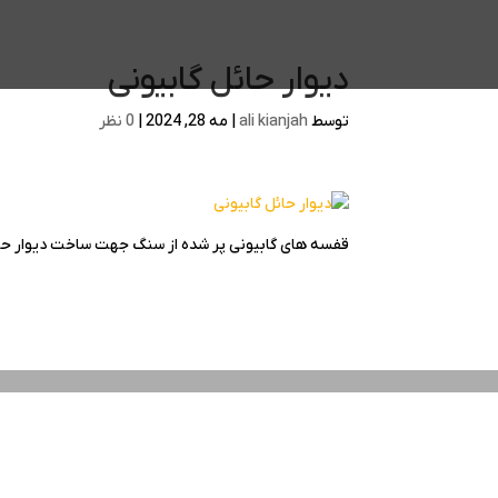
دیوار حائل گابیونی
توسط
ali kianjah
|
مه 28, 2024
|
0 نظر
قفسه های گابیونی پر شده از سنگ جهت ساخت دیوار حا