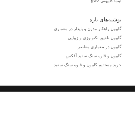
آبنما گابیونی gw2
نوشته‌های تازه
گابیون راهکار مدرن و پایدار در معماری
گابیون تلفیق تکنولوژی و زیبایی
گابیون در معماری معاصر
گابیون و قلوه سنگ سفید آفکس
خرید مستقیم گابیون و قلوه سنگ سفید