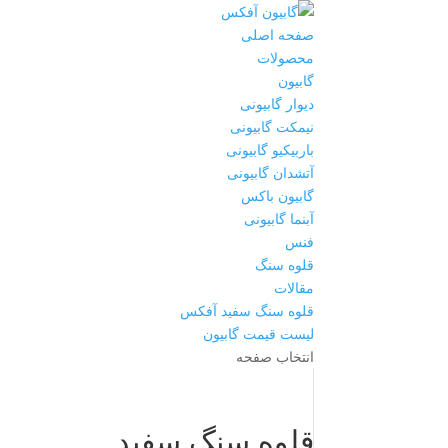
صفحه اصلی
محصولات
گابیون
دیوار گابیونی
نیمکت گابیونی
باربیکیو گابیونی
آتشدان گابیونی
گابیون باکس
آبنما گابیونی
فنس
قلوه سنگ
مقالات
قلوه سنگ سفید آفکس
لیست قیمت گابیون
انتخاب صفحه
قلوه سنگ سفید