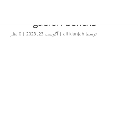
gabion-bench3
توسط
ali kianjah
|
آگوست 23, 2023
|
0 نظر