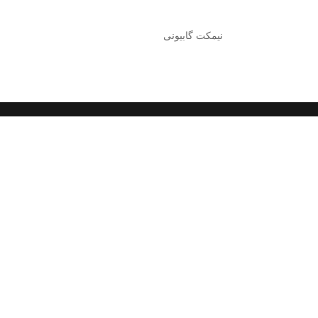
نیمکت گابیونی