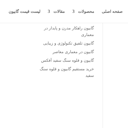
صفحه اصلی
محصولات
مقالات
لیست قیمت گابیون
نوشته‌های تازه
گابیون راهکار مدرن و پایدار در
معماری
گابیون تلفیق تکنولوژی و زیبایی
گابیون در معماری معاصر
گابیون و قلوه سنگ سفید آفکس
خرید مستقیم گابیون و قلوه سنگ
سفید