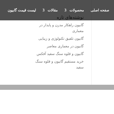
صفحه اصلی
محصولات
مقالات
لیست قیمت گابیون
نوشته‌های تازه
گابیون راهکار مدرن و پایدار در
معماری
گابیون تلفیق تکنولوژی و زیبایی
گابیون در معماری معاصر
گابیون و قلوه سنگ سفید آفکس
خرید مستقیم گابیون و قلوه سنگ
سفید