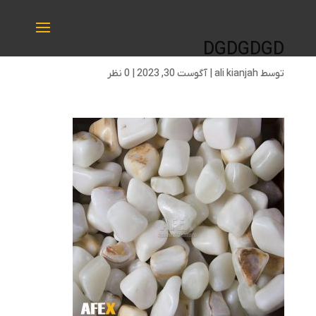
DGDGDGD
توسط
ali kianjah
|
آگوست 30, 2023
|
0 نظر