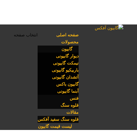
صفحه اصلی
انتخاب صفحه
محصولات
گابیون
دیوار گابیونی
نیمکت گابیونی
باربیکیو گابیونی
آتشدان گابیونی
گابیون باکس
آبنما گابیونی
فنس
قلوه سنگ
مقالات
قلوه سنگ سفید آفکس
لیست قیمت گابیون