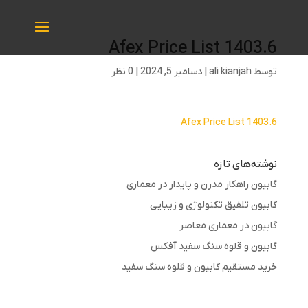
Afex Price List 1403.6
توسط
ali kianjah
|
دسامبر 5, 2024
|
0 نظر
Afex Price List 1403.6
نوشته‌های تازه
گابیون راهکار مدرن و پایدار در معماری
گابیون تلفیق تکنولوژی و زیبایی
گابیون در معماری معاصر
گابیون و قلوه سنگ سفید آفکس
خرید مستقیم گابیون و قلوه سنگ سفید