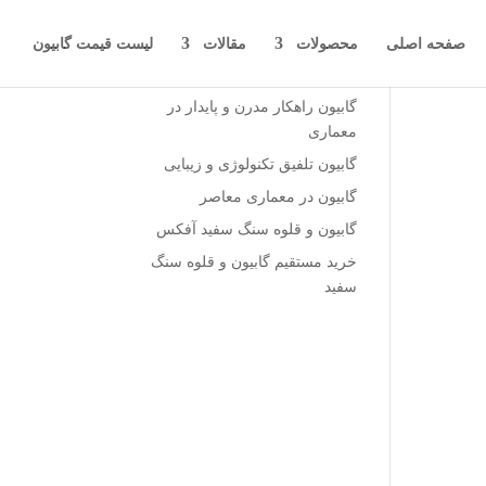
صفحه اصلی
محصولات
مقالات
لیست قیمت گابیون
نوشته‌های تازه
گابیون راهکار مدرن و پایدار در
معماری
گابیون تلفیق تکنولوژی و زیبایی
گابیون در معماری معاصر
گابیون و قلوه سنگ سفید آفکس
خرید مستقیم گابیون و قلوه سنگ
سفید