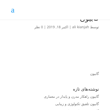
گابیون
توسط
ali kianjah
|
اکتبر 18, 2019
|
0 نظر
گابیون
نوشته‌های تازه
گابیون راهکار مدرن و پایدار در معماری
گابیون تلفیق تکنولوژی و زیبایی