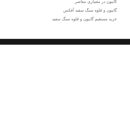
گابیون در معماری معاصر
گابیون و قلوه سنگ سفید آفکس
خرید مستقیم گابیون و قلوه سنگ سفید