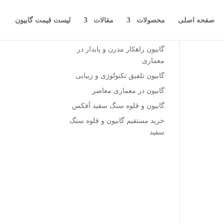
صفحه اصلی
محصولات
مقالات
لیست قیمت گابیون
نوشته‌های تازه
گابیون راهکار مدرن و پایدار در
معماری
گابیون تلفیق تکنولوژی و زیبایی
گابیون در معماری معاصر
گابیون و قلوه سنگ سفید آفکس
خرید مستقیم گابیون و قلوه سنگ
سفید