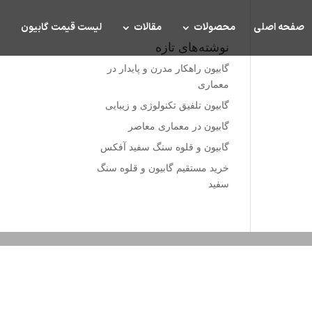
صفحه اصلی
محصولات
مقالات
لیست قیمت گابیون
نوشته‌های تازه
گابیون راهکار مدرن و پایدار در
معماری
گابیون تلفیق تکنولوژی و زیبایی
گابیون در معماری معاصر
گابیون و قلوه سنگ سفید آفکس
خرید مستقیم گابیون و قلوه سنگ
سفید