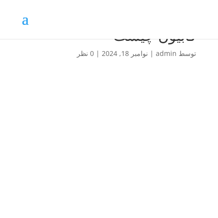
گابیون چیست
توسط
admin
|
نوامبر 18, 2024
|
0 نظر