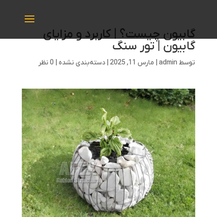
گابیون چیست؟ | کاربرد و مزایای
گابیون | تور سنگ
توسط
admin
|
مارس 11, 2025
|
دسته‌بندی نشده
|
0 نظر