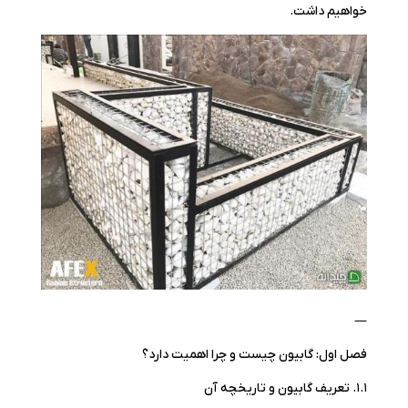
خواهیم داشت.
—
فصل اول: گابیون چیست و چرا اهمیت دارد؟
۱.۱. تعریف گابیون و تاریخچه آن