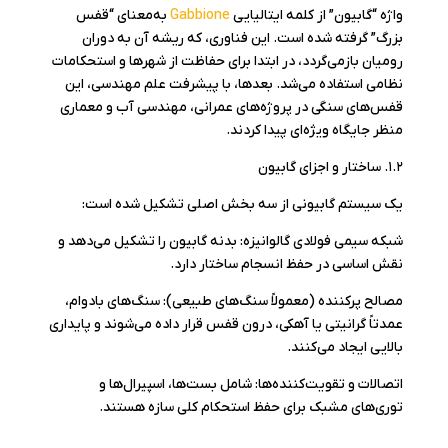
واژه “گابیون” از کلمه ایتالیایی
Gabbione
به‌معنای “قفس
بزرگ” گرفته شده است. این فناوری، که ریشه آن به دوران
رومیان بازمی‌گردد، در ابتدا برای حفاظت از شهرها و استحکامات
نظامی استفاده می‌شد. بعدها، با پیشرفت علم مهندسی، این
قفس‌های سنگی در پروژه‌های عمرانی، مهندسی آب و معماری
منظر جایگاه ویژه‌ای پیدا کردند.
۱.۲. ساختار و اجزای گابیون
یک سیستم گابیونی از سه بخش اصلی تشکیل شده است:
شبکه سیمی فولادی گالوانیزه: بدنه گابیون را تشکیل می‌دهد و
نقش اساسی در حفظ انسجام ساختار دارد.
مصالح پرکننده (معمولاً سنگ‌های طبیعی): سنگ‌های بادوام،
عمدتاً گرانیتی یا آهکی، درون قفس قرار داده می‌شوند و پایداری
بالایی ایجاد می‌کنند.
اتصالات و تقویت‌کننده‌ها: شامل بست‌ها، اسپیرال‌ها و
توری‌های مشبک برای حفظ استحکام کلی سازه هستند.