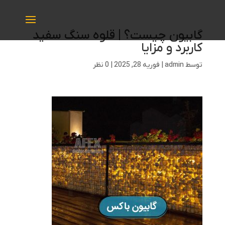
گابیون چیست؟ | قلوه سنگ سفید
کاربرد و مزایا
توسط
admin
|
فوریه 28, 2025
|
0 نظر