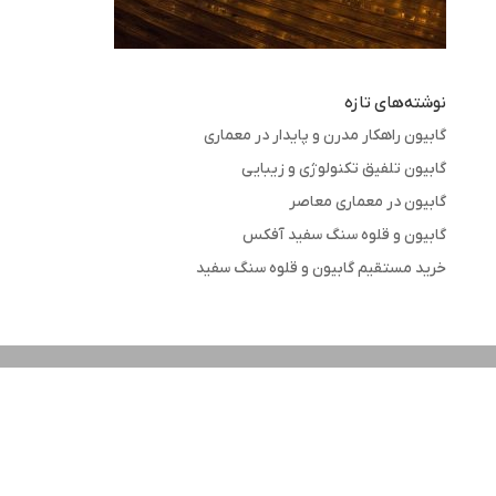
نوشته‌های تازه
گابیون راهکار مدرن و پایدار در معماری
گابیون تلفیق تکنولوژی و زیبایی
گابیون در معماری معاصر
گابیون و قلوه سنگ سفید آفکس
خرید مستقیم گابیون و قلوه سنگ سفید