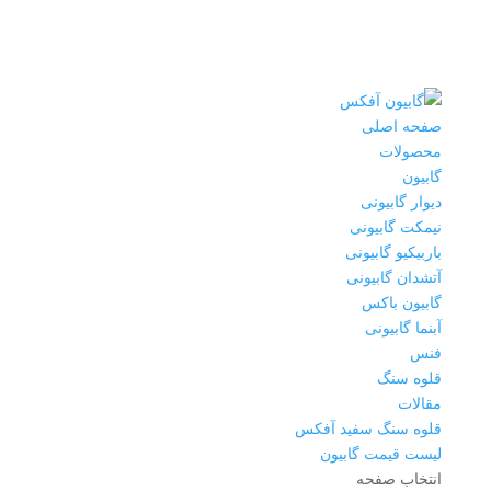
صفحه اصلی
محصولات
گابیون
دیوار گابیونی
نیمکت گابیونی
باربیکیو گابیونی
آتشدان گابیونی
گابیون باکس
آبنما گابیونی
فنس
قلوه سنگ
مقالات
قلوه سنگ سفید آفکس
لیست قیمت گابیون
انتخاب صفحه