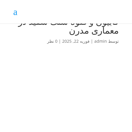
گابیون و قلوه سنگ سفید در
معماری مدرن
توسط
admin
|
فوریه 22, 2025
|
0 نظر