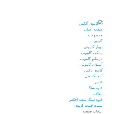
صفحه اصلی
محصولات
گابیون
دیوار گابیونی
نیمکت گابیونی
باربیکیو گابیونی
آتشدان گابیونی
گابیون باکس
آبنما گابیونی
فنس
قلوه سنگ
مقالات
قلوه سنگ سفید آفکس
لیست قیمت گابیون
انتخاب صفحه