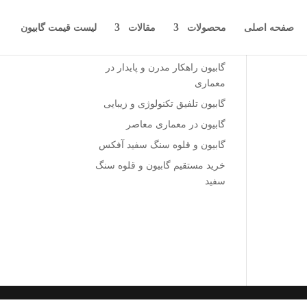
صفحه اصلی
محصولات
مقالات
لیست قیمت گابیون
نوشته‌های تازه
گابیون راهکار مدرن و پایدار در
معماری
گابیون تلفیق تکنولوژی و زیبایی
گابیون در معماری معاصر
گابیون و قلوه سنگ سفید آفکس
خرید مستقیم گابیون و قلوه سنگ
سفید