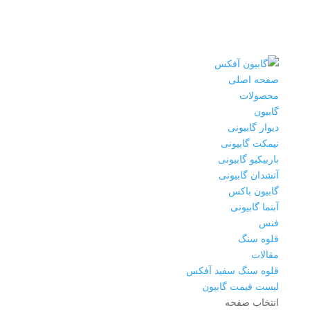
صفحه اصلی
محصولات
گابیون
دیوار گابیونی
نیمکت گابیونی
باربیکیو گابیونی
آتشدان گابیونی
گابیون باکس
آبنما گابیونی
فنس
قلوه سنگ
مقالات
قلوه سنگ سفید آفکس
لیست قیمت گابیون
انتخاب صفحه