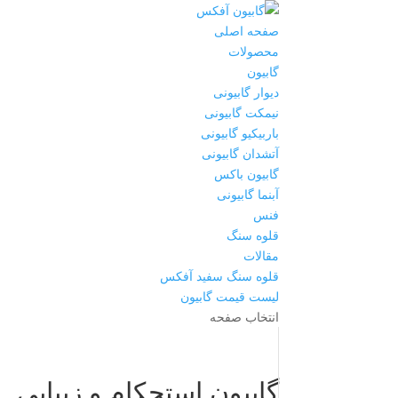
صفحه اصلی
محصولات
گابیون
دیوار گابیونی
نیمکت گابیونی
باربیکیو گابیونی
آتشدان گابیونی
گابیون باکس
آبنما گابیونی
فنس
قلوه سنگ
مقالات
قلوه سنگ سفید آفکس
لیست قیمت گابیون
انتخاب صفحه
گابیون استحکام و زیبایی