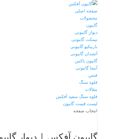
صفحه اصلی
محصولات
گابیون
دیوار گابیونی
نیمکت گابیونی
باربیکیو گابیونی
آتشدان گابیونی
گابیون باکس
آبنما گابیونی
فنس
قلوه سنگ
مقالات
قلوه سنگ سفید آفکس
لیست قیمت گابیون
انتخاب صفحه
گابیون آفکس | دیوار گابی