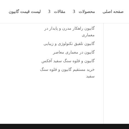
صفحه اصلی
محصولات
مقالات
لیست قیمت گابیون
نوشته‌های تازه
گابیون راهکار مدرن و پایدار در
معماری
گابیون تلفیق تکنولوژی و زیبایی
گابیون در معماری معاصر
گابیون و قلوه سنگ سفید آفکس
خرید مستقیم گابیون و قلوه سنگ
سفید