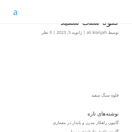
قلوه سنگ سفید
توسط
ali kianjah
|
ژانویه 5, 2023
|
0 نظر
قلوه سنگ سفید
نوشته‌های تازه
گابیون راهکار مدرن و پایدار در معماری
گابیون تلفیق تکنولوژی و زیبایی