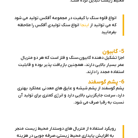
محیط زیست تبدیل کرده است.
انواع قلوه سنگ با کیفیت در مجموعه آفکس تولید می شود
که می توانید از
اینجا
انواع سنگ تولیدی آفکس را ملاحظه
بفرمایید
5- گابیون
اجزا تشکیل دهنده گابیون،سنگ و فلز است که هر دو متریال
عمر بسیار بالایی دارند، همچنین بازیافت پذیر بوده و قابلیت
استفاده مجدد را دارند.
6- پشم گوسفند
پشم گوسفند از پشم شیشه و عایق های معدنی عملکرد بهتری
دارد، سرعت جایگزینی بالایی دارد و انرژی کمتری برای تولید آن
نسبت به رقبا صرف می شود.
رویکرد استفاده از متریال های دوستدار محیط زیست منجر
به افزایش پایداری محیط زیستی،صرفه جویی در هزینه