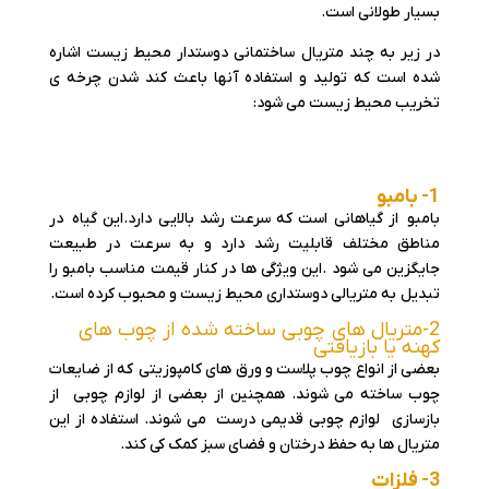
بسیار طولانی است.
در زیر به چند متریال ساختمانی دوستدار محیط زیست اشاره
شده است که تولید و استفاده آنها باعث کند شدن چرخه ی
تخریب محیط زیست می شود:
1- بامبو
بامبو از گیاهانی است که سرعت رشد بالایی دارد.این گیاه در
مناطق مختلف قابلیت رشد دارد و به سرعت در طبیعت
جایگزین می شود .این ویژگی ها در کنار قیمت مناسب بامبو را
تبدیل به متریالی دوستداری محیط زیست و محبوب کرده است.
2-متریال های چوبی ساخته شده از چوب های
کهنه یا بازیافتی
بعضی از انواع چوب پلاست و ورق های کامپوزیتی که از ضایعات
چوب ساخته می شوند. همچنین از بعضی از لوازم چوبی از
بازسازی لوازم چوبی قدیمی درست می شوند. استفاده از این
متریال ها به حفظ درختان و فضای سبز کمک کی کند.
3- فلزات