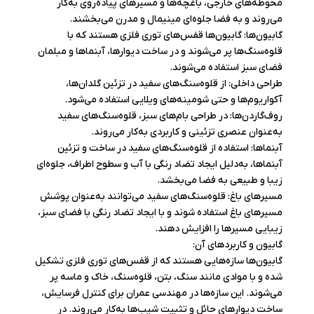
محوطه‌های خارجی، باغچه‌ها و مسیرهای پیاده‌روی به‌کار
می‌روند و به فضا جلوه‌ای مینیمال و مدرن می‌بخشند.
گابیون‌ها: گابیون‌ها قفس‌های توری فلزی هستند که با
قلوه‌سنگ‌ها پر می‌شوند و در ساخت دیوارها، آبنماها و مبلمان
فضای سبز استفاده می‌شوند.
طراحی داخلی: از قلوه‌سنگ‌های سفید در تزئین گلدان‌ها،
آکواریوم‌ها و حتی شومینه‌های ویلایی استفاده می‌شود.
روف‌گاردن‌ها: در طراحی بام‌های سبز، قلوه‌سنگ‌های سفید
به‌عنوان عنصری تزئینی و کاربردی به‌کار می‌روند.
آبنماها: استفاده از قلوه‌سنگ‌های سفید در ساخت و تزئین
آبنماها، به‌دلیل ایجاد تضاد رنگی با آب و سطوح اطراف، جلوه‌ای
زیبا و طبیعی به فضا می‌بخشد.
مسیرهای باغ: قلوه‌سنگ‌های سفید می‌توانند به‌عنوان پوشش
مسیرهای باغ استفاده شوند و با ایجاد تضاد رنگی با فضای سبز،
زیبایی مسیرها را افزایش دهند.
گابیون و کاربردهای آن:
گابیون‌ها سازه‌هایی هستند که از قفس‌های توری فلزی تشکیل
شده و با موادی مانند سنگ، بتن، قلوه‌سنگ، خاک و ماسه پر
می‌شوند. این سازه‌ها در مهندسی عمران برای کنترل فرسایش،
ساخت دیوارهای حائل و تثبیت شیب‌ها به‌کار می‌روند. در