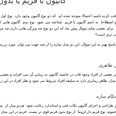
گابیون با فریم یا بدو
قت کرده باشید احتمالا متوجه شده اید که دو نوع گابیون وجود دارد. نوع اول 
و اصطلاحا به اسم گابیون با فریم شناخته می شود. نوع دوم گابیون هایی که
. .برای بعضی شاید سوال پیش بیاد که این دو نوع چه ویژگی هایی دارند،چه مزای
ب تری است؟
پاسخ بهتر به این سوال، این دو مدل سازه را از چند جهت می توان مورد بررسی 
 ظاهری
ر بعضی از افراد وجود قاب در حاشیه گابیون به زیبایی آن می افزاید و بعضی
مدل، ظاهر زیباتری دارد به سلیقه افراد مربوط می شود و نظر افراد در این زم
کام سازه
ر طراجی و اجرای گابیون نکات فنی و استاندارد رعایت شود هردو مدل از میز
موم، نوع فریم دار لزوما از نوع بدون فریم قوی تر نیست. فریم در این مدل گاب