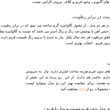
های گابیونی، وجود فریم و کلاف بیرونی الزامی نیست.
مت در برابر رطوبت
ر هر دو مدل ، از مفتول گالوانیزه گرم ساخته می شود که در برابر رطوبت مق
ز جنس آهن با پوشش ضد زنگ و رنگ آستر می باشد که نسبت به گالوانیزه مقاو
اطق مرطوب هر چند سال یکبار نیاز به تمدید یا ترمیم رنگ قسمت فریم دارند 
دون فریم انتخاب بهتری است.
ه:
ای بدون فریم هزینه ساخت کمتری دارند، نیاز به سرویس
داری خاصی هم ندارند از این رو برنده ی این بخش از
ه هستند. برای مقایسه بهتر این دو مدل میتوانید لیست
محصولات رو از
اینجا
مشاهده کنید.
ی مدل بدون فریم نسبت به مدل با فریم :