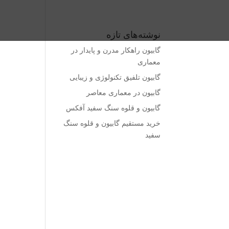
نوشته‌های تازه
گابیون راهکار مدرن و پایدار در
معماری
گابیون تلفیق تکنولوژی و زیبایی
گابیون در معماری معاصر
گابیون و قلوه سنگ سفید آفکس
خرید مستقیم گابیون و قلوه سنگ
سفید