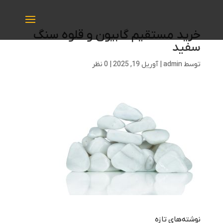
خرید مستقیم گابیون و قلوه سنگ
سفید
توسط
admin
|
آوریل 19, 2025
|
0 نظر
نوشته‌های تازه