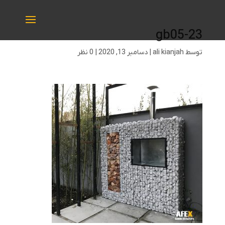
gb05-23
توسط
ali kianjah
|
دسامبر 13, 2020
|
0 نظر