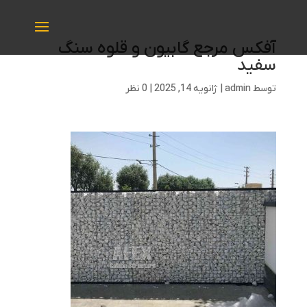
آفکس مرجع گابیون و قلوه سنگ
سفید
توسط
admin
|
ژانویه 14, 2025
|
0 نظر