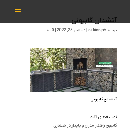
آتشدان گابیونی
توسط
ali kianjah
|
دسامبر 25, 2022
|
0 نظر
آتشدان گابیونی
نوشته‌های تازه
گابیون راهکار مدرن و پایدار در معماری