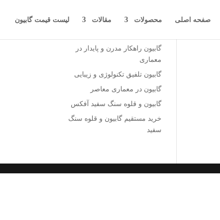
صفحه اصلی
محصولات
مقالات
لیست قیمت گابیون
نوشته‌های تازه
گابیون راهکار مدرن و پایدار در
معماری
گابیون تلفیق تکنولوژی و زیبایی
گابیون در معماری معاصر
گابیون و قلوه سنگ سفید آفکس
خرید مستقیم گابیون و قلوه سنگ
سفید