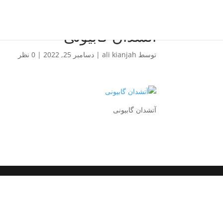
آتشدان گابیونی
توسط
ali kianjah
|
دسامبر 25, 2022
|
0 نظر
آتشدان گابیونی